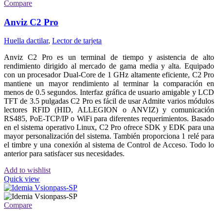
Compare
Anviz C2 Pro
Huella dactilar
,
Lector de tarjeta
Anviz C2 Pro es un terminal de tiempo y asistencia de alto
rendimiento dirigido al mercado de gama media y alta. Equipado
con un procesador Dual-Core de 1 GHz altamente eficiente, C2 Pro
mantiene un mayor rendimiento al terminar la comparación en
menos de 0.5 segundos. Interfaz gráfica de usuario amigable y LCD
TFT de 3.5 pulgadas C2 Pro es fácil de usar Admite varios módulos
lectores RFID (HID, ALLEGION o ANVIZ) y comunicación
RS485, PoE-TCP/IP o WiFi para diferentes requerimientos. Basado
en el sistema operativo Linux, C2 Pro ofrece SDK y EDK para una
mayor personalización del sistema. También proporciona 1 relé para
el timbre y una conexión al sistema de Control de Acceso. Todo lo
anterior para satisfacer sus necesidades.
Add to wishlist
Quick view
Compare