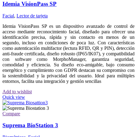
Idemia VisionPass SP
Facial
,
Lector de tarjeta
Idemia VisionPass SP es un dispositivo avanzado de control de
acceso mediante reconocimiento facial, diseñado para ofrecer una
identificación precisa, rápida y sin contacto en menos de un
segundo, incluso en condiciones de poca luz. Con características
como autenticación multifactor (lectura RFID, QR y PIN), detección
anti-fraude certificada, diseño robusto (IP65/IK07), y compatibilidad
con software como MorphoManager, garantiza seguridad,
comodidad y eficiencia. Su diseño eco-amigable, bajo consumo
energético y cumplimiento con GDPR destacan su compromiso con
la sostenibilidad y la privacidad del usuario. Ideal para múltiples
entornos, facilita una integración y gestión sencillas
Add to wishlist
Quick view
Compare
Suprema BioStation 3