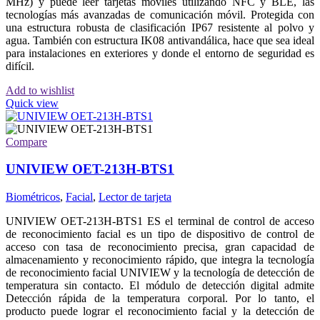
MHz) y puede leer tarjetas móviles utilizando NFC y BLE, las
tecnologías más avanzadas de comunicación móvil. Protegida con
una estructura robusta de clasificación IP67 resistente al polvo y
agua. También con estructura IK08 antivandálica, hace que sea ideal
para instalaciones en exteriores y donde el entorno de seguridad es
difícil.
Add to wishlist
Quick view
Compare
UNIVIEW OET-213H-BTS1
Biométricos
,
Facial
,
Lector de tarjeta
UNIVIEW OET-213H-BTS1 ES el terminal de control de acceso
de reconocimiento facial es un tipo de dispositivo de control de
acceso con tasa de reconocimiento precisa, gran capacidad de
almacenamiento y reconocimiento rápido, que integra la tecnología
de reconocimiento facial UNIVIEW y la tecnología de detección de
temperatura sin contacto. El módulo de detección digital admite
Detección rápida de la temperatura corporal. Por lo tanto, el
producto puede lograr el reconocimiento facial y la detección de